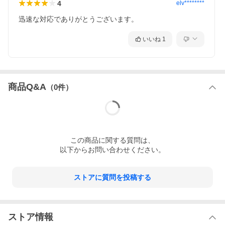
4
elv********
迅速な対応でありがとうございます。
いいね
1
商品Q&A
（
0
件）
この
商品
に関する質問は、
以下からお問い合わせください。
ストアに質問を投稿する
ストア情報