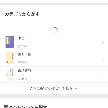
カテゴリから探す
中古
(
416
件)
古典一般
(
255
件)
東洋古典
(
233
件)
さらに6件のカテゴリを見る
関連ジャンルから探す