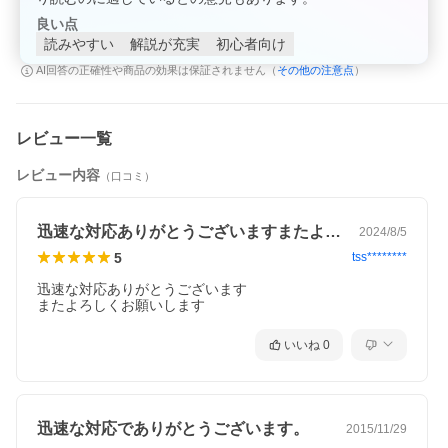
良い点
読みやすい
解説が充実
初心者向け
その他の注意点
AI回答の正確性や商品の効果は保証されません（
）
レビュー一覧
レビュー内容
（口コミ）
迅速な対応ありがとうございますまたよろ…
2024/8/5
5
tss********
迅速な対応ありがとうございます

またよろしくお願いします
いいね
0
迅速な対応でありがとうございます。
2015/11/29