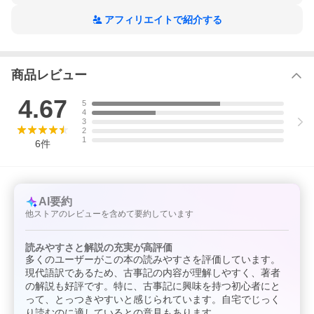
アフィリエイトで紹介する
商品レビュー
4.67
5
4
3
2
1
6
件
AI要約
他ストアのレビューを含めて要約しています
読みやすさと解説の充実が高評価
多くのユーザーがこの本の読みやすさを評価しています。
現代語訳であるため、古事記の内容が理解しやすく、著者
の解説も好評です。特に、古事記に興味を持つ初心者にと
って、とっつきやすいと感じられています。自宅でじっく
り読むのに適しているとの意見もあります。