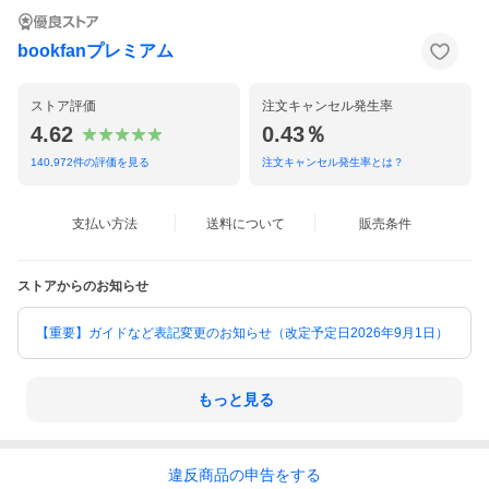
bookfanプレミアム
ストア評価
注文キャンセル発生率
4.62
0.43％
140,972
件の評価を見る
注文キャンセル発生率とは？
支払い方法
送料について
販売条件
ストアからのお知らせ
【重要】ガイドなど表記変更のお知らせ（改定予定日2026年9月1日）
もっと見る
違反
商品の
申告をする