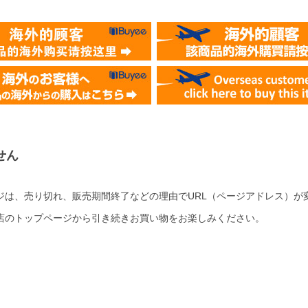
せん
ジは、売り切れ、販売期間終了などの理由でURL（ページアドレス）が
店のトップページから引き続きお買い物をお楽しみください。