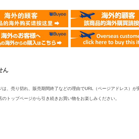
せん
ジは、売り切れ、販売期間終了などの理由でURL（ページアドレス）が
店のトップページから引き続きお買い物をお楽しみください。