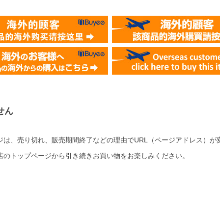
せん
ジは、売り切れ、販売期間終了などの理由でURL（ページアドレス）が
店のトップページから引き続きお買い物をお楽しみください。