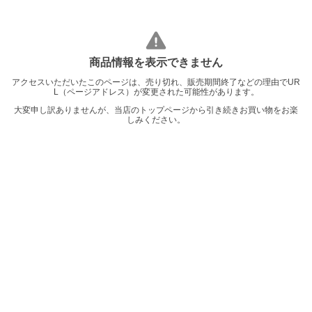
商品情報を表示できません
アクセスいただいたこのページは、売り切れ、販売期間終了などの理由でUR
L（ページアドレス）が変更された可能性があります。
大変申し訳ありませんが、当店のトップページから引き続きお買い物をお楽
しみください。