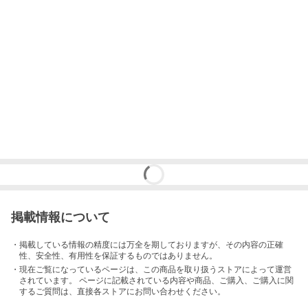
掲載情報について
・掲載している情報の精度には万全を期しておりますが、その内容の正確
性、安全性、有用性を保証するものではありません。
・現在ご覧になっているページは、この
商品
を取り扱うストアによって運営
されています。 ページに記載されている内容
や商品、ご購入
、ご購入に関
するご質問は、直接各ストアにお問い合わせください。