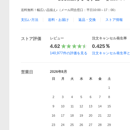
送料無料！幅広い品揃え♪（メール問合窓口：平日10:00～17：00）
支払い方法
送料・お届け
返品・交換
ストア情報
ストア評価
レビュー
注文キャンセル発生率
4.62
0.425％
140,977
件の評価を見る
注文キャンセル発生率
営業日
2026年8月
日
月
火
水
木
金
土
1
2
3
4
5
6
7
8
9
10
11
12
13
14
15
16
17
18
19
20
21
22
23
24
25
26
27
28
29