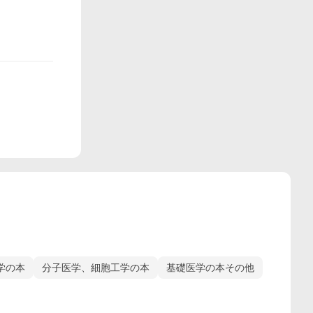
学の本
分子医学、細胞工学の本
基礎医学の本その他