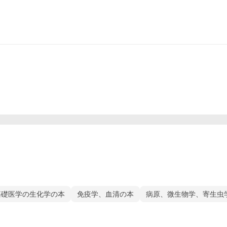
基礎医学の生化学の本
免疫学、血清の本
病原、微生物学、寄生虫