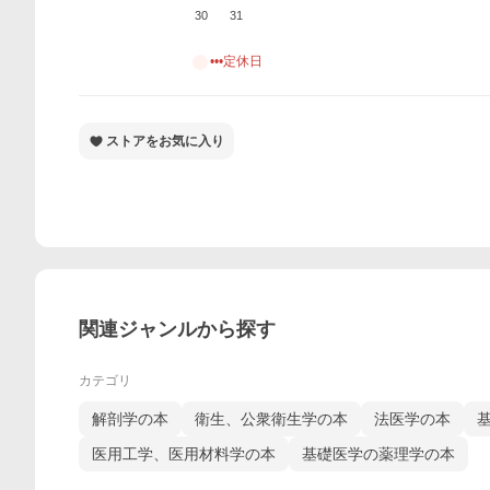
30
31
•••定休日
ストアをお気に入り
関連ジャンルから探す
カテゴリ
解剖学の本
衛生、公衆衛生学の本
法医学の本
医用工学、医用材料学の本
基礎医学の薬理学の本