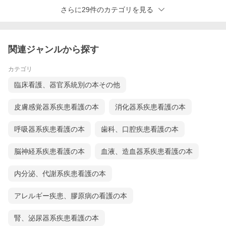
さらに29件のカテゴリを見る
関連ジャンルから探す
カテゴリ
臨床看護、器官系統別の本その他
皮膚感覚器系疾患看護の本
消化器系疾患看護の本
呼吸器系疾患看護の本
歯科、口腔疾患看護の本
脳神経系疾患看護の本
血液、造血器系疾患看護の本
内分泌、代謝系疾患看護の本
アレルギー疾患、膠原病の看護の本
腎、泌尿器系疾患看護の本