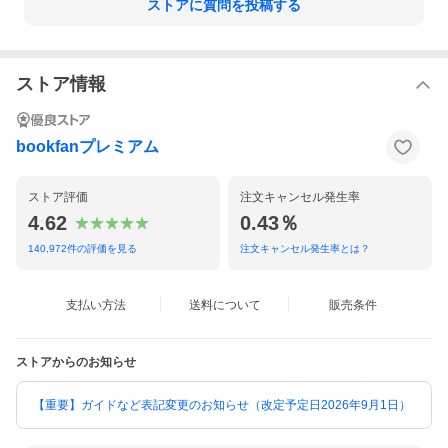
ストアに質問を投稿する
ストア情報
bookfanプレミアム
ストア評価
注文キャンセル発生率
4.62
0.43％
140,972
件の評価を見る
注文キャンセル発生率とは？
支払い方法
送料について
販売条件
ストアからのお知らせ
【重要】ガイドなど表記変更のお知らせ（改定予定日2026年9月1日）