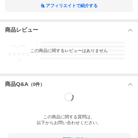
アフィリエイトで紹介する
商品レビュー
-.--
5
4
この
商品
に関するレビューはありません
3
2
1
-
件
商品Q&A
（
0
件）
この
商品
に関する質問は、
以下からお問い合わせください。