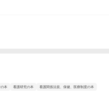
断の本
看護研究の本
看護関係法規、保健、医療制度の本