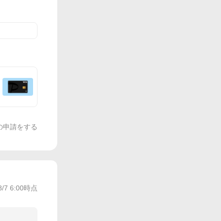
の申請をする
8/7 6:00
時点