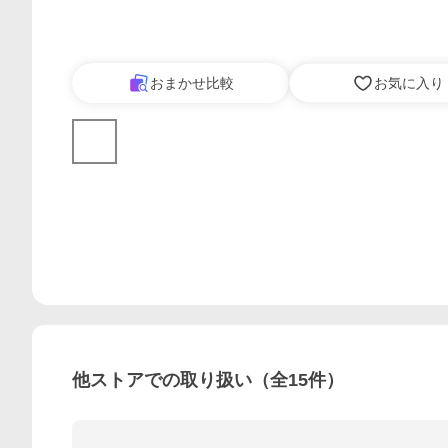
おまかせ比較
お気に入り
他ストアでの取り扱い（全
15
件）