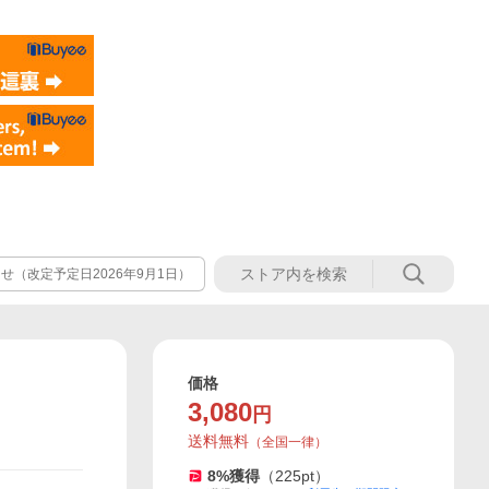
（改定予定日2026年9月1日）
価格
3,080
円
送料無料
（
全国一律
）
8
%獲得
（
225
pt）