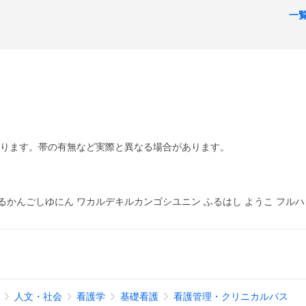
一
あります。帯の有無など実際と異なる場合があります。
るかんごしゆにん ワカルデキルカンゴシユニン ふるはし ようこ フルハ
人文・社会
看護学
基礎看護
看護管理・クリニカルパス