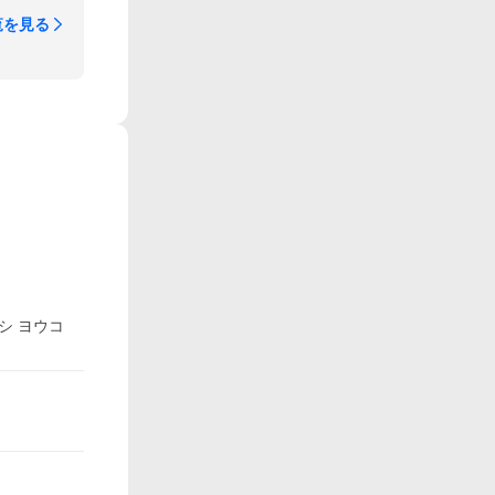
覧を見る
シ ヨウコ