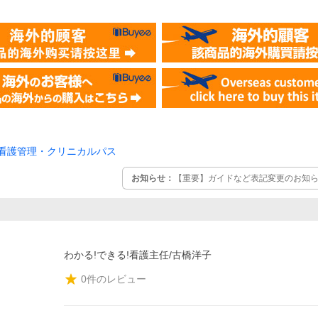
看護管理・クリニカルパス
お知らせ：
【重要】ガイドなど表記変更のお知らせ
わかる!できる!看護主任/古橋洋子
0
件のレビュー