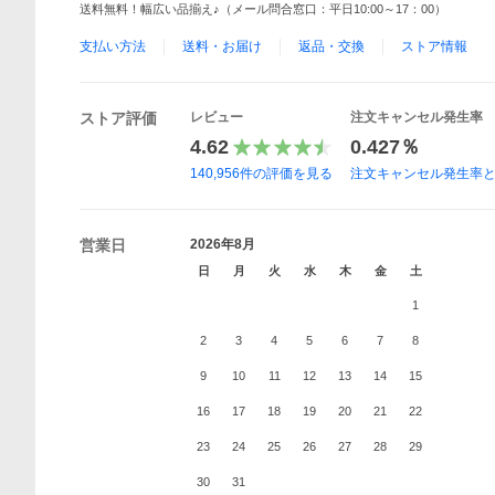
送料無料！幅広い品揃え♪（メール問合窓口：平日10:00～17：00）
支払い方法
送料・お届け
返品・交換
ストア情報
ストア評価
レビュー
注文キャンセル発生率
4.62
0.427％
140,956
件の評価を見る
注文キャンセル発生率
営業日
2026年8月
日
月
火
水
木
金
土
1
2
3
4
5
6
7
8
9
10
11
12
13
14
15
16
17
18
19
20
21
22
23
24
25
26
27
28
29
30
31