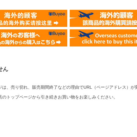
せん
ジは、売り切れ、販売期間終了などの理由でURL（ページアドレス）が
店のトップページから引き続きお買い物をお楽しみください。