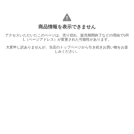
商品情報を表示できません
アクセスいただいたこのページは、売り切れ、販売期間終了などの理由でUR
L（ページアドレス）が変更された可能性があります。
大変申し訳ありませんが、当店のトップページから引き続きお買い物をお楽
しみください。