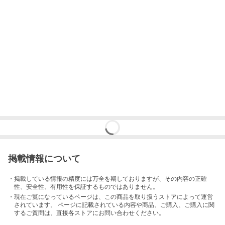
掲載情報について
・掲載している情報の精度には万全を期しておりますが、その内容の正確
性、安全性、有用性を保証するものではありません。
・現在ご覧になっているページは、この
商品
を取り扱うストアによって運営
されています。 ページに記載されている内容
や商品、ご購入
、ご購入に関
するご質問は、直接各ストアにお問い合わせください。