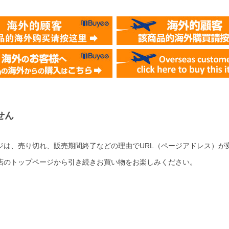
せん
ジは、売り切れ、販売期間終了などの理由でURL（ページアドレス）が
店のトップページから引き続きお買い物をお楽しみください。