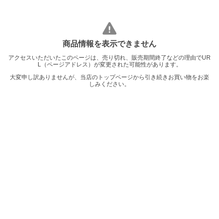
商品情報を表示できません
アクセスいただいたこのページは、売り切れ、販売期間終了などの理由でUR
L（ページアドレス）が変更された可能性があります。
大変申し訳ありませんが、当店のトップページから引き続きお買い物をお楽
しみください。