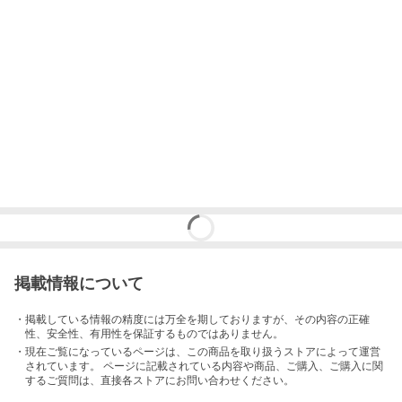
掲載情報について
・掲載している情報の精度には万全を期しておりますが、その内容の正確
性、安全性、有用性を保証するものではありません。
・現在ご覧になっているページは、この
商品
を取り扱うストアによって運営
されています。 ページに記載されている内容
や商品、ご購入
、ご購入に関
するご質問は、直接各ストアにお問い合わせください。