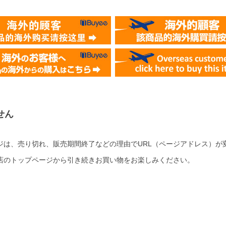
せん
ジは、売り切れ、販売期間終了などの理由でURL（ページアドレス）が
店のトップページから引き続きお買い物をお楽しみください。