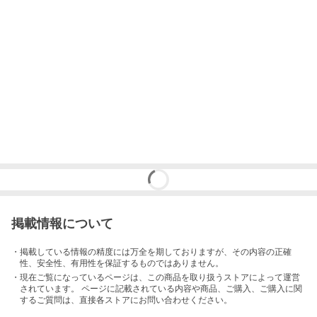
掲載情報について
・掲載している情報の精度には万全を期しておりますが、その内容の正確
性、安全性、有用性を保証するものではありません。
・現在ご覧になっているページは、この
商品
を取り扱うストアによって運営
されています。 ページに記載されている内容
や商品、ご購入
、ご購入に関
するご質問は、直接各ストアにお問い合わせください。