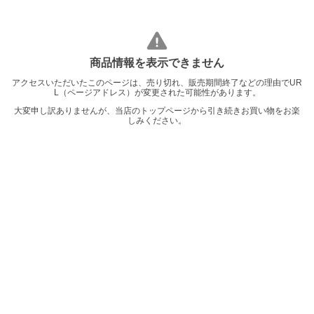
商品情報を表示できません
アクセスいただいたこのページは、売り切れ、販売期間終了などの理由でUR
L（ページアドレス）が変更された可能性があります。
大変申し訳ありませんが、当店のトップページから引き続きお買い物をお楽
しみください。