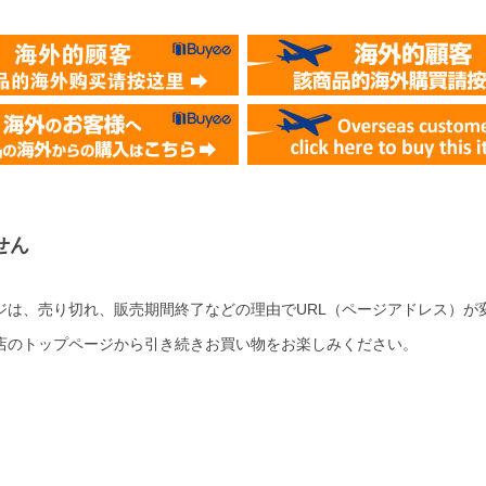
せん
ジは、売り切れ、販売期間終了などの理由でURL（ページアドレス）が
店のトップページから引き続きお買い物をお楽しみください。