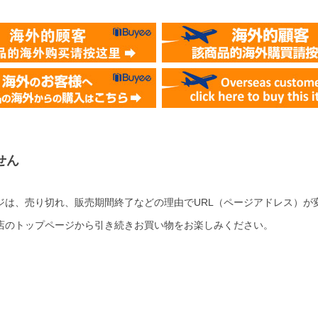
せん
ジは、売り切れ、販売期間終了などの理由でURL（ページアドレス）が
店のトップページから引き続きお買い物をお楽しみください。