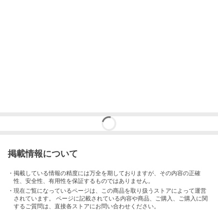
掲載情報について
・掲載している情報の精度には万全を期しておりますが、その内容の正確
性、安全性、有用性を保証するものではありません。
・現在ご覧になっているページは、この
商品
を取り扱うストアによって運営
されています。 ページに記載されている内容
や商品、ご購入
、ご購入に関
するご質問は、直接各ストアにお問い合わせください。