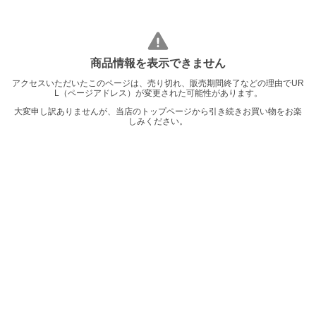
商品情報を表示できません
アクセスいただいたこのページは、売り切れ、販売期間終了などの理由でUR
L（ページアドレス）が変更された可能性があります。
大変申し訳ありませんが、当店のトップページから引き続きお買い物をお楽
しみください。