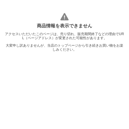
商品情報を表示できません
アクセスいただいたこのページは、売り切れ、販売期間終了などの理由でUR
L（ページアドレス）が変更された可能性があります。
大変申し訳ありませんが、当店のトップページから引き続きお買い物をお楽
しみください。