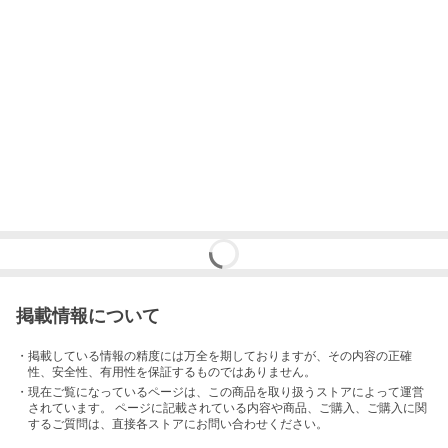
掲載情報について
・掲載している情報の精度には万全を期しておりますが、その内容の正確
性、安全性、有用性を保証するものではありません。
・現在ご覧になっているページは、この
商品
を取り扱うストアによって運営
されています。 ページに記載されている内容
や商品、ご購入
、ご購入に関
するご質問は、直接各ストアにお問い合わせください。