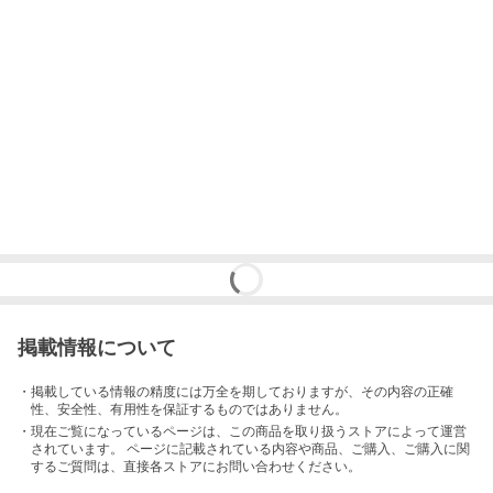
掲載情報について
・掲載している情報の精度には万全を期しておりますが、その内容の正確
性、安全性、有用性を保証するものではありません。
・現在ご覧になっているページは、この
商品
を取り扱うストアによって運営
されています。 ページに記載されている内容
や商品、ご購入
、ご購入に関
するご質問は、直接各ストアにお問い合わせください。