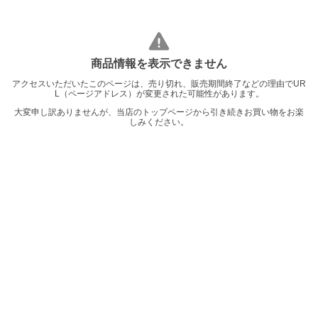
商品情報を表示できません
アクセスいただいたこのページは、売り切れ、販売期間終了などの理由でUR
L（ページアドレス）が変更された可能性があります。
大変申し訳ありませんが、当店のトップページから引き続きお買い物をお楽
しみください。