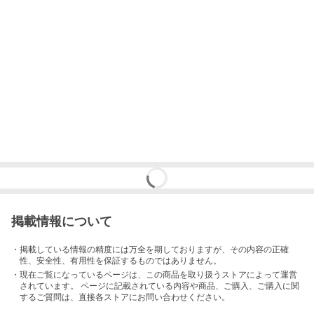
掲載情報について
・掲載している情報の精度には万全を期しておりますが、その内容の正確
性、安全性、有用性を保証するものではありません。
・現在ご覧になっているページは、この
商品
を取り扱うストアによって運営
されています。 ページに記載されている内容
や商品、ご購入
、ご購入に関
するご質問は、直接各ストアにお問い合わせください。