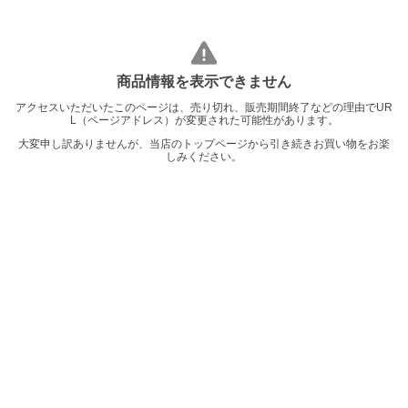
商品情報を表示できません
アクセスいただいたこのページは、売り切れ、販売期間終了などの理由でUR
L（ページアドレス）が変更された可能性があります。
大変申し訳ありませんが、当店のトップページから引き続きお買い物をお楽
しみください。