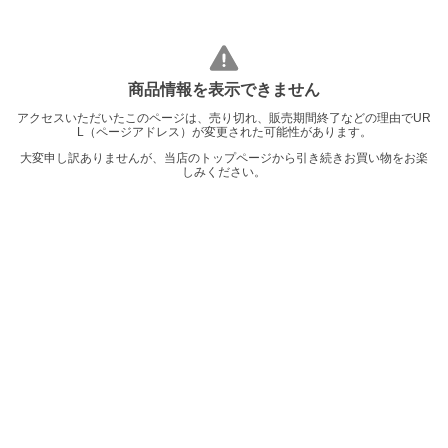
商品情報を表示できません
アクセスいただいたこのページは、売り切れ、販売期間終了などの理由でUR
L（ページアドレス）が変更された可能性があります。
大変申し訳ありませんが、当店のトップページから引き続きお買い物をお楽
しみください。