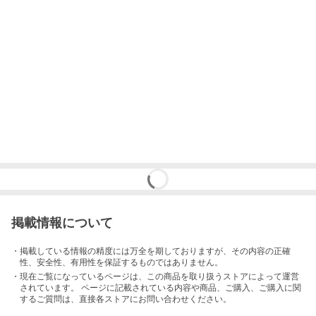
掲載情報について
・掲載している情報の精度には万全を期しておりますが、その内容の正確
性、安全性、有用性を保証するものではありません。
・現在ご覧になっているページは、この
商品
を取り扱うストアによって運営
されています。 ページに記載されている内容
や商品、ご購入
、ご購入に関
するご質問は、直接各ストアにお問い合わせください。