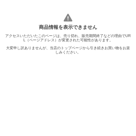
商品情報を表示できません
アクセスいただいたこのページは、売り切れ、販売期間終了などの理由でUR
L（ページアドレス）が変更された可能性があります。
大変申し訳ありませんが、当店のトップページから引き続きお買い物をお楽
しみください。