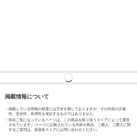
掲載情報について
・掲載している情報の精度には万全を期しておりますが、その内容の正確
性、安全性、有用性を保証するものではありません。
・現在ご覧になっているページは、この
商品
を取り扱うストアによって運営
されています。 ページに記載されている内容
や商品、ご購入
、ご購入に関
するご質問は、直接各ストアにお問い合わせください。