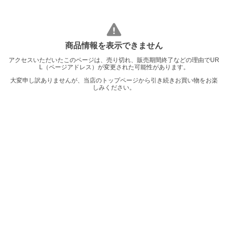
商品情報を表示できません
アクセスいただいたこのページは、売り切れ、販売期間終了などの理由でUR
L（ページアドレス）が変更された可能性があります。
大変申し訳ありませんが、当店のトップページから引き続きお買い物をお楽
しみください。