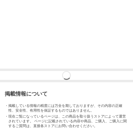
掲載情報について
・掲載している情報の精度には万全を期しておりますが、その内容の正確
性、安全性、有用性を保証するものではありません。
・現在ご覧になっているページは、この
商品
を取り扱うストアによって運営
されています。 ページに記載されている内容
や商品、ご購入
、ご購入に関
するご質問は、直接各ストアにお問い合わせください。