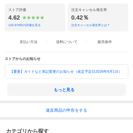
ストア評価
注文キャンセル発生率
4.62
0.42％
140,979
件の評価を見る
注文キャンセル発生率とは？
支払い方法
送料について
販売条件
ストアからのお知らせ
【重要】ガイドなど表記変更のお知らせ（改定予定日2026年9月1日）
もっと見る
違反
商品の
申告をする
カテゴリから探す