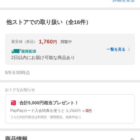
他ストアでの取り扱い（全
16
件）
1,760
最安値
（新品）
閲覧中
円
一覧を見る
2日以内にお届け可能な商品あり
8/9 6:00
時点
おトクなお知らせ
合計5,000円相当プレゼント！
1,760
0
PayPayカード入会特典を使うと
円
円
うち2,000円相当は利用先・期間限定。他条件あり
商品情報