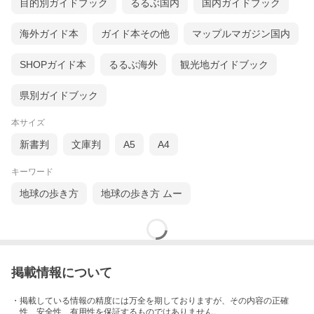
目的別ガイドブック
るるぶ国内
国内ガイドブック
海外ガイド本
ガイド本その他
マップルマガジン国内
SHOPガイド本
るるぶ海外
観光地ガイドブック
県別ガイドブック
本サイズ
新書判
文庫判
A5
A4
キーワード
地球の歩き方
地球の歩き方 ムー
掲載情報について
・掲載している情報の精度には万全を期しておりますが、その内容の正確
性、安全性、有用性を保証するものではありません。