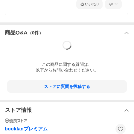
いいね
0
商品Q&A
（
0
件）
この
商品
に関する質問は、
以下からお問い合わせください。
ストアに質問を投稿する
ストア情報
bookfanプレミアム