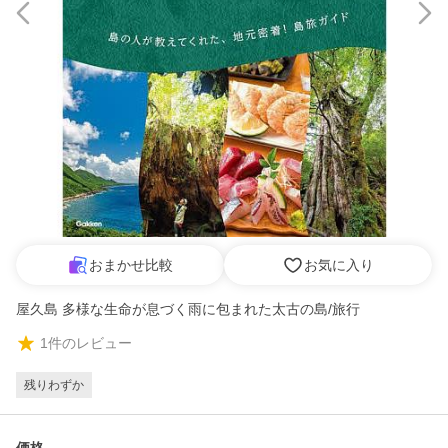
おまかせ比較
お気に入り
屋久島 多様な生命が息づく雨に包まれた太古の島/旅行
1
件のレビュー
残りわずか