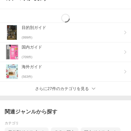
目的別ガイド
(
999
件)
国内ガイド
(
709
件)
海外ガイド
(
563
件)
さらに27件のカテゴリを見る
関連ジャンルから探す
カテゴリ