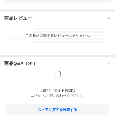
商品レビュー
-.--
5
4
この
商品
に関するレビューはありません
3
2
1
-
件
商品Q&A
（
0
件）
この
商品
に関する質問は、
以下からお問い合わせください。
ストアに質問を投稿する