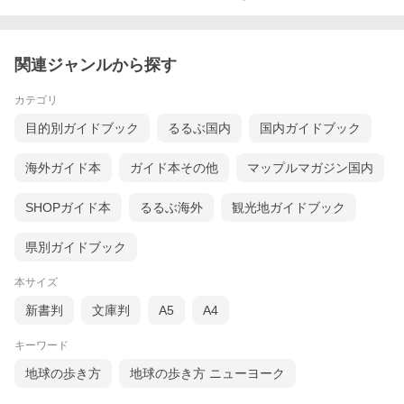
関連ジャンルから探す
カテゴリ
目的別ガイドブック
るるぶ国内
国内ガイドブック
海外ガイド本
ガイド本その他
マップルマガジン国内
SHOPガイド本
るるぶ海外
観光地ガイドブック
県別ガイドブック
本サイズ
新書判
文庫判
A5
A4
キーワード
地球の歩き方
地球の歩き方 ニューヨーク