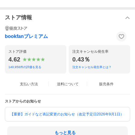
ストア情報
bookfanプレミアム
ストア評価
注文キャンセル発生率
4.62
0.43％
140,956
件の評価を見る
注文キャンセル発生率とは？
支払い方法
送料について
販売条件
ストアからのお知らせ
【重要】ガイドなど表記変更のお知らせ（改定予定日2026年9月1日）
もっと見る