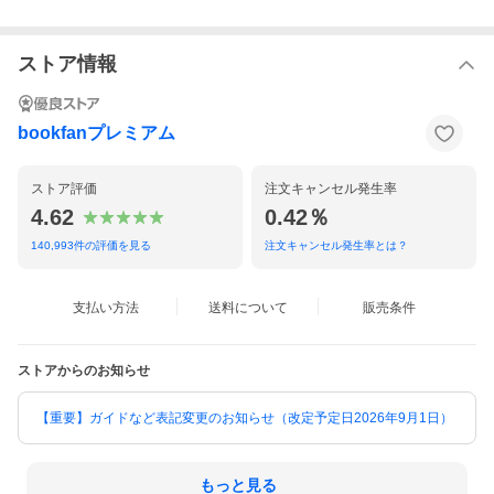
ストア情報
bookfanプレミアム
ストア評価
注文キャンセル発生率
4.62
0.42％
140,993
件の評価を見る
注文キャンセル発生率とは？
支払い方法
送料について
販売条件
ストアからのお知らせ
【重要】ガイドなど表記変更のお知らせ（改定予定日2026年9月1日）
もっと見る