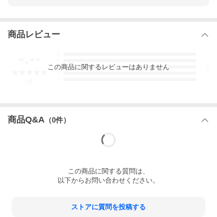
商品レビュー
-.--
5
4
この
商品
に関するレビューはありません
3
2
1
-
件
商品Q&A
（
0
件）
この
商品
に関する質問は、
以下からお問い合わせください。
ストアに質問を投稿する