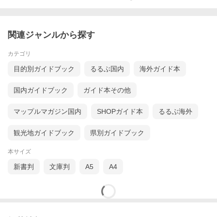
関連ジャンルから探す
カテゴリ
目的別ガイドブック
るるぶ国内
海外ガイド本
国内ガイドブック
ガイド本その他
マップルマガジン国内
SHOPガイド本
るるぶ海外
観光地ガイドブック
県別ガイドブック
本サイズ
新書判
文庫判
A5
A4