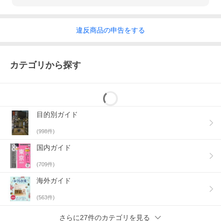
違反
商品の
申告をする
カテゴリから探す
目的別ガイド
(
998
件)
国内ガイド
(
709
件)
海外ガイド
(
563
件)
さらに27件のカテゴリを見る