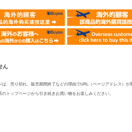
せん
ジは、売り切れ、販売期間終了などの理由でURL（ページアドレス）が
店のトップページから引き続きお買い物をお楽しみください。