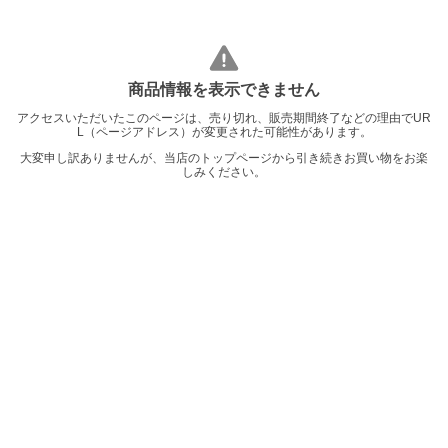
商品情報を表示できません
アクセスいただいたこのページは、売り切れ、販売期間終了などの理由でUR
L（ページアドレス）が変更された可能性があります。
大変申し訳ありませんが、当店のトップページから引き続きお買い物をお楽
しみください。