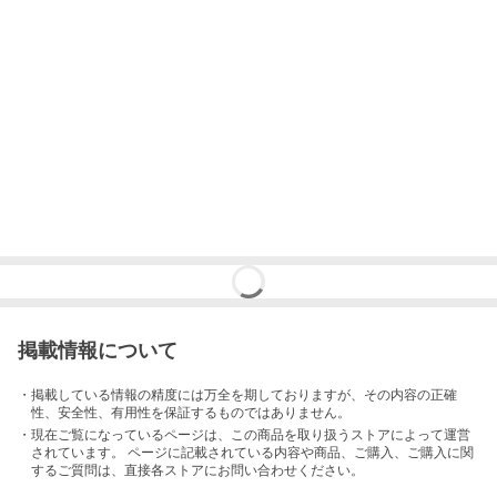
掲載情報について
・掲載している情報の精度には万全を期しておりますが、その内容の正確
性、安全性、有用性を保証するものではありません。
・現在ご覧になっているページは、この
商品
を取り扱うストアによって運営
されています。 ページに記載されている内容
や商品、ご購入
、ご購入に関
するご質問は、直接各ストアにお問い合わせください。