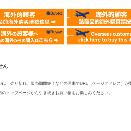
せん
ジは、売り切れ、販売期間終了などの理由でURL（ページアドレス）が
店のトップページから引き続きお買い物をお楽しみください。