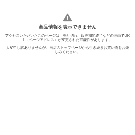
商品情報を表示できません
アクセスいただいたこのページは、売り切れ、販売期間終了などの理由でUR
L（ページアドレス）が変更された可能性があります。
大変申し訳ありませんが、当店のトップページから引き続きお買い物をお楽
しみください。