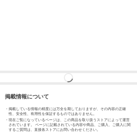
掲載情報について
・掲載している情報の精度には万全を期しておりますが、その内容の正確
性、安全性、有用性を保証するものではありません。
・現在ご覧になっているページは、この
商品
を取り扱うストアによって運営
されています。 ページに記載されている内容
や商品、ご購入
、ご購入に関
するご質問は、直接各ストアにお問い合わせください。