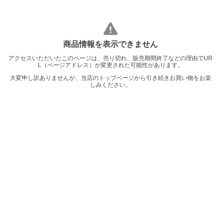
商品情報を表示できません
アクセスいただいたこのページは、売り切れ、販売期間終了などの理由でUR
L（ページアドレス）が変更された可能性があります。
大変申し訳ありませんが、当店のトップページから引き続きお買い物をお楽
しみください。