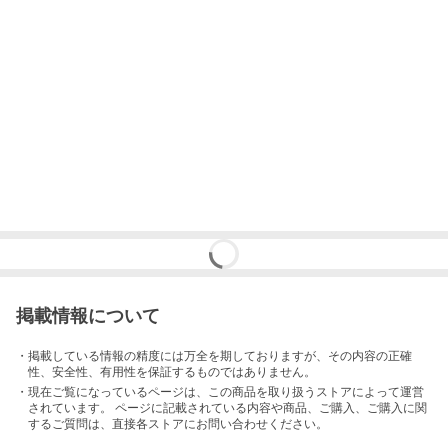
掲載情報について
・掲載している情報の精度には万全を期しておりますが、その内容の正確
性、安全性、有用性を保証するものではありません。
・現在ご覧になっているページは、この
商品
を取り扱うストアによって運営
されています。 ページに記載されている内容
や商品、ご購入
、ご購入に関
するご質問は、直接各ストアにお問い合わせください。