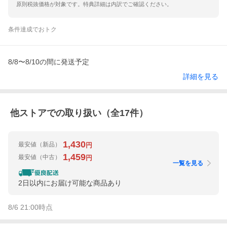
原則税抜価格が対象です。特典詳細は内訳でご確認ください。
条件達成でおトク
8/8〜8/10の間に発送予定
詳細を見る
他ストアでの取り扱い（全
17
件）
1,430
最安値
（新品）
円
1,459
最安値
（中古）
円
一覧を見る
2日以内にお届け可能な商品あり
8/6 21:00
時点