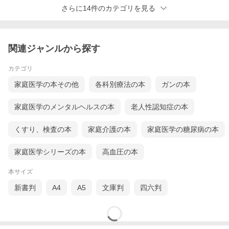
さらに14件のカテゴリを見る
関連ジャンルから探す
カテゴリ
家庭医学の本その他
各科別療法の本
ガンの本
家庭医学のメンタルヘルスの本
老人性認知症の本
くすり、検査の本
家庭介護の本
家庭医学の糖尿病の本
家庭医学シリーズの本
高血圧の本
本サイズ
新書判
A4
A5
文庫判
四六判