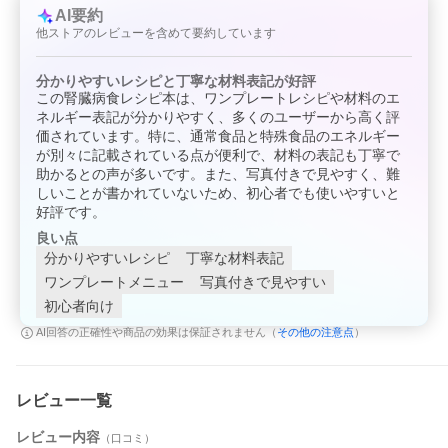
AI要約
他ストアのレビューを含めて要約しています
分かりやすいレシピと丁寧な材料表記が好評
この腎臓病食レシピ本は、ワンプレートレシピや材料のエ
ネルギー表記が分かりやすく、多くのユーザーから高く評
価されています。特に、通常食品と特殊食品のエネルギー
が別々に記載されている点が便利で、材料の表記も丁寧で
助かるとの声が多いです。また、写真付きで見やすく、難
しいことが書かれていないため、初心者でも使いやすいと
好評です。
良い点
分かりやすいレシピ
丁寧な材料表記
ワンプレートメニュー
写真付きで見やすい
初心者向け
その他の注意点
AI回答の正確性や商品の効果は保証されません（
）
レビュー一覧
レビュー内容
（口コミ）