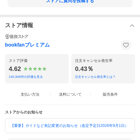
ストアに質問を投稿する
ストア情報
bookfanプレミアム
ストア評価
注文キャンセル発生率
4.62
0.43％
140,946
件の評価を見る
注文キャンセル発生率とは？
支払い方法
送料について
販売条件
ストアからのお知らせ
【重要】ガイドなど表記変更のお知らせ（改定予定日2026年9月1日）