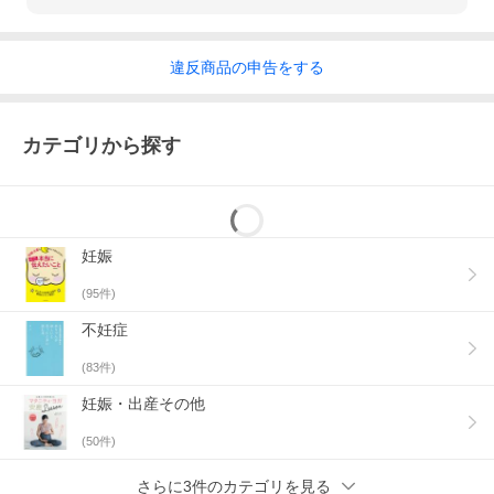
違反
商品の
申告をする
カテゴリから探す
妊娠
(
95
件)
不妊症
(
83
件)
妊娠・出産その他
(
50
件)
さらに3件のカテゴリを見る