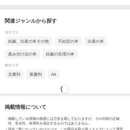
関連ジャンルから探す
カテゴリ
妊娠、出産の本その他
不妊症の本
出産の本
産み分け法の本
妊娠の生理の本
本サイズ
文庫判
新書判
A4
掲載情報について
・掲載している情報の精度には万全を期しておりますが、その内容の正確
性、安全性、有用性を保証するものではありません。
・現在ご覧になっているページは、この
商品
を取り扱うストアによって運営