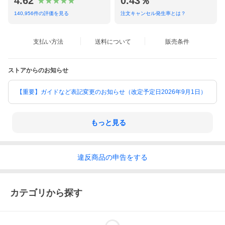
4.62
0.43％
140,956
件の評価を見る
注文キャンセル発生率とは？
支払い方法
送料について
販売条件
ストアからのお知らせ
【重要】ガイドなど表記変更のお知らせ（改定予定日2026年9月1日）
もっと見る
違反
商品の
申告をする
カテゴリから探す