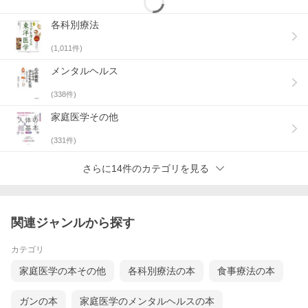
各科別療法
(
1,011
件)
メンタルヘルス
(
338
件)
家庭医学その他
(
331
件)
さらに14件のカテゴリを見る
関連ジャンルから探す
カテゴリ
家庭医学の本その他
各科別療法の本
食事療法の本
ガンの本
家庭医学のメンタルヘルスの本