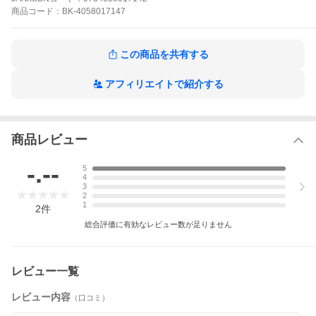
商品
コード：
BK-4058017147
この商品を共有する
アフィリエイトで紹介する
商品レビュー
-.--
5
4
3
2
1
2
件
総合評価に有効なレビュー数が足りません
レビュー一覧
レビュー内容
（口コミ）