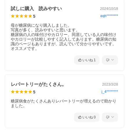
試しに購入 読みやすい
2024/10/18
5
eqh********
母が糖尿病になり購入しました。

写真が多く、読みやすいと思います。

糖尿病の人の味付けやカロリー、同居している人の味付け
やカロリーが比較しやすく記入してあります。糖尿病の知
識のページもありますが、読んでいて分かりやすいです。
オススメです。
いいね
1
レパートリーがたくさん。
2023/3/28
5
j_4********
糖尿病食がたくさんありレパートリーが増えるので助かり
ました。
いいね
0