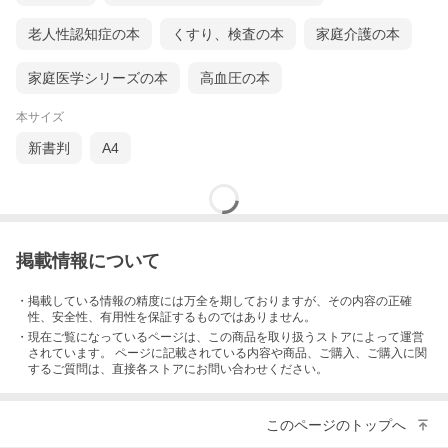
老人性認知症の本
くすり、検査の本
家庭介護の本
家庭医学シリーズの本
高血圧の本
本サイズ
新書判
A4
掲載情報について
・掲載している情報の精度には万全を期しておりますが、その内容の正確
性、安全性、有用性を保証するものではありません。
・現在ご覧になっているページは、この
商品
を取り扱うストアによって運営
されています。 ページに記載されている内容
や商品、ご購入
、ご購入に関
するご質問は、直接各ストアにお問い合わせください。
このページのトップへ