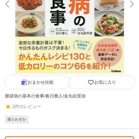
おまかせ比較
お気に入り
糖尿病の基本の食事/春日雅人/金丸絵里加
2
件のレビュー
残りわずか