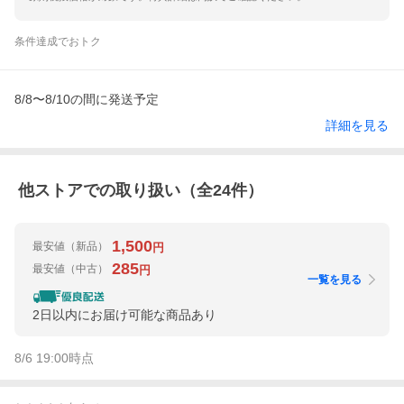
条件達成でおトク
8/8〜8/10の間に発送予定
詳細を見る
他ストアでの取り扱い（全
24
件）
1,500
最安値
（新品）
円
285
最安値
（中古）
円
一覧を見る
2日以内にお届け可能な商品あり
8/6 19:00
時点