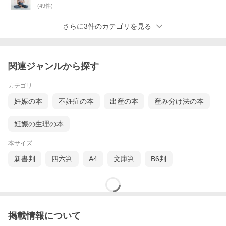
(
49
件)
さらに3件のカテゴリを見る
関連ジャンルから探す
カテゴリ
妊娠の本
不妊症の本
出産の本
産み分け法の本
妊娠の生理の本
本サイズ
新書判
四六判
A4
文庫判
B6判
掲載情報について