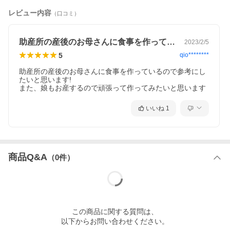
レビュー内容
（口コミ）
助産所の産後のお母さんに食事を作ってい…
2023/2/5
5
qio********
助産所の産後のお母さんに食事を作っているので参考にし
たいと思います!

また、娘もお産するので頑張って作ってみたいと思います
いいね
1
商品Q&A
（
0
件）
この
商品
に関する質問は、
以下からお問い合わせください。