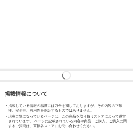
掲載情報について
・掲載している情報の精度には万全を期しておりますが、その内容の正確
性、安全性、有用性を保証するものではありません。
・現在ご覧になっているページは、この
商品
を取り扱うストアによって運営
されています。 ページに記載されている内容
や商品、ご購入
、ご購入に関
するご質問は、直接各ストアにお問い合わせください。