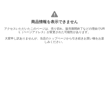
商品情報を表示できません
アクセスいただいたこのページは、売り切れ、販売期間終了などの理由でUR
L（ページアドレス）が変更された可能性があります。
大変申し訳ありませんが、当店のトップページから引き続きお買い物をお楽
しみください。