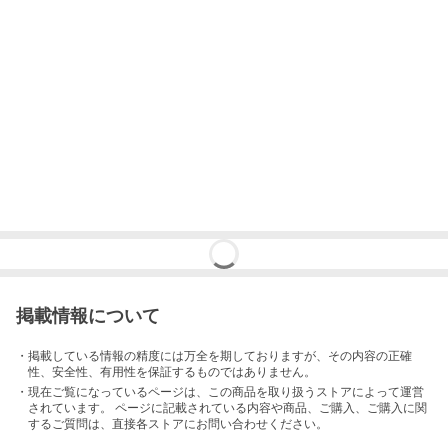
掲載情報について
・掲載している情報の精度には万全を期しておりますが、その内容の正確
性、安全性、有用性を保証するものではありません。
・現在ご覧になっているページは、この
商品
を取り扱うストアによって運営
されています。 ページに記載されている内容
や商品、ご購入
、ご購入に関
するご質問は、直接各ストアにお問い合わせください。