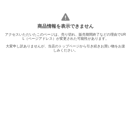
商品情報を表示できません
アクセスいただいたこのページは、売り切れ、販売期間終了などの理由でUR
L（ページアドレス）が変更された可能性があります。
大変申し訳ありませんが、当店のトップページから引き続きお買い物をお楽
しみください。