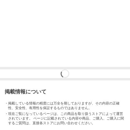
掲載情報について
・掲載している情報の精度には万全を期しておりますが、その内容の正確
性、安全性、有用性を保証するものではありません。
・現在ご覧になっているページは、この
商品
を取り扱うストアによって運営
されています。 ページに記載されている内容
や商品、ご購入
、ご購入に関
するご質問は、直接各ストアにお問い合わせください。