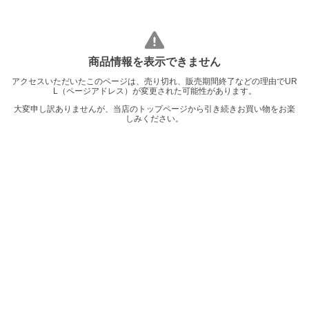
商品情報を表示できません
アクセスいただいたこのページは、売り切れ、販売期間終了などの理由でUR
L（ページアドレス）が変更された可能性があります。
大変申し訳ありませんが、当店のトップページから引き続きお買い物をお楽
しみください。