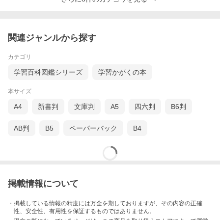
関連ジャンルから探す
カテゴリ
学習百科図鑑シリーズ
学習かがくの本
本サイズ
A4
新書判
文庫判
A5
四六判
B6判
AB判
B5
ペーパーバック
B4
掲載情報について
・掲載している情報の精度には万全を期しておりますが、その内容の正確
性、安全性、有用性を保証するものではありません。