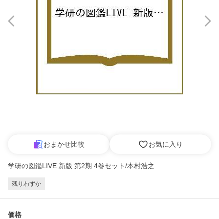
おまかせ比較
お気に入り
学研の図鑑LIVE 新版 第2期 4巻セット/本村浩之
残りわずか
価格