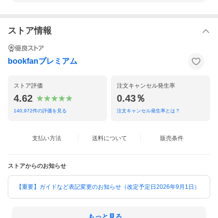
ストア情報
bookfanプレミアム
ストア評価
注文キャンセル発生率
4.62
0.43％
140,972
件の評価を見る
注文キャンセル発生率とは？
支払い方法
送料について
販売条件
ストアからのお知らせ
【重要】ガイドなど表記変更のお知らせ（改定予定日2026年9月1日）
もっと見る