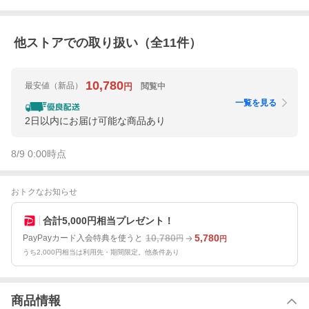
他ストアでの取り扱い（全
11
件）
10,780
最安値
（新品）
閲覧中
円
一覧を見る
2日以内にお届け可能な商品あり
8/9 0:00
時点
おトクなお知らせ
合計5,000円相当プレゼント！
10,780
5,780
PayPayカード入会特典を使うと
円
円
うち2,000円相当は利用先・期間限定。他条件あり
商品情報