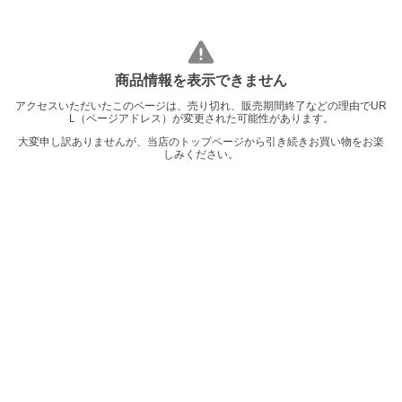
商品情報を表示できません
アクセスいただいたこのページは、売り切れ、販売期間終了などの理由でUR
L（ページアドレス）が変更された可能性があります。
大変申し訳ありませんが、当店のトップページから引き続きお買い物をお楽
しみください。