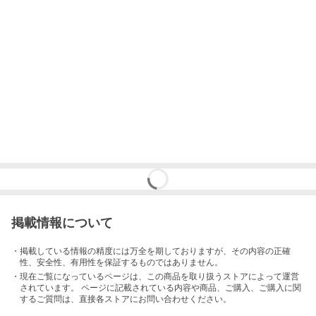
掲載情報について
・掲載している情報の精度には万全を期しておりますが、その内容の正確
性、安全性、有用性を保証するものではありません。
・現在ご覧になっているページは、この
商品
を取り扱うストアによって運営
されています。 ページに記載されている内容
や商品、ご購入
、ご購入に関
するご質問は、直接各ストアにお問い合わせください。