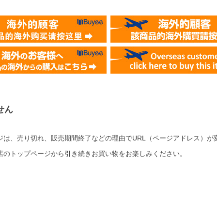
せん
ジは、売り切れ、販売期間終了などの理由でURL（ページアドレス）が
店のトップページから引き続きお買い物をお楽しみください。