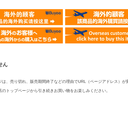
せん
ジは、売り切れ、販売期間終了などの理由でURL（ページアドレス）が
店のトップページから引き続きお買い物をお楽しみください。