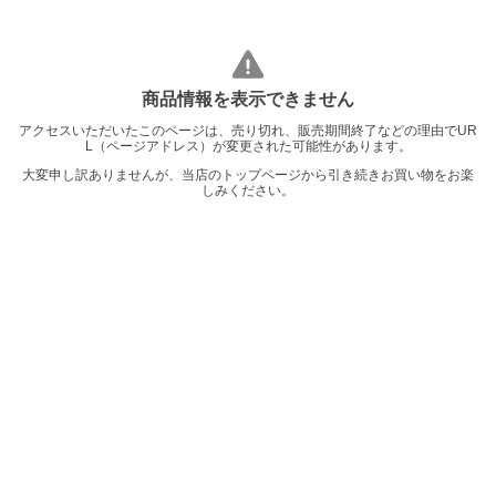
商品情報を表示できません
アクセスいただいたこのページは、売り切れ、販売期間終了などの理由でUR
L（ページアドレス）が変更された可能性があります。
大変申し訳ありませんが、当店のトップページから引き続きお買い物をお楽
しみください。