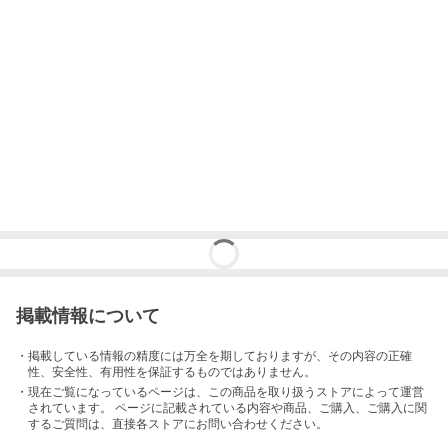
掲載情報について
・掲載している情報の精度には万全を期しておりますが、その内容の正確
性、安全性、有用性を保証するものではありません。
・現在ご覧になっているページは、この
商品
を取り扱うストアによって運営
されています。 ページに記載されている内容
や商品、ご購入
、ご購入に関
するご質問は、直接各ストアにお問い合わせください。