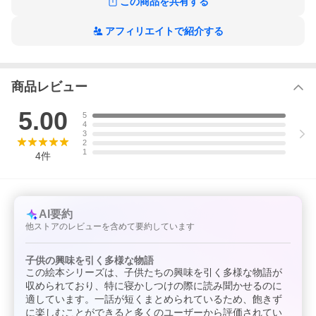
この商品を共有する
※本データはこの商品が発売された時点の情報です。
アフィリエイトで紹介する
商品レビュー
5.00
5
4
3
2
1
4
件
AI要約
他ストアのレビューを含めて要約しています
子供の興味を引く多様な物語
この絵本シリーズは、子供たちの興味を引く多様な物語が
収められており、特に寝かしつけの際に読み聞かせるのに
適しています。一話が短くまとめられているため、飽きず
に楽しむことができると多くのユーザーから評価されてい