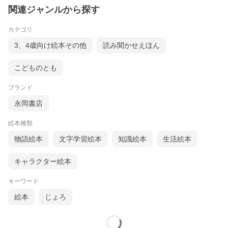
関連ジャンルから探す
カテゴリ
3、4歳向け絵本その他
読み聞かせえほん
こどものとも
ブランド
永岡書店
絵本種類
物語絵本
文字学習絵本
知識絵本
生活絵本
キャラクター絵本
キーワード
絵本
じょろ