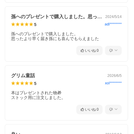
孫へのプレゼントで購入しました。思った…
2024/5/14
5
adl********
孫へのプレゼントで購入しました。

思ったより早く届き孫にも喜んでもらえました
いいね
0
グリム童話
2026/6/5
5
xol********
本はプレゼントされた物🎁

ストック用に注文しました。
いいね
0