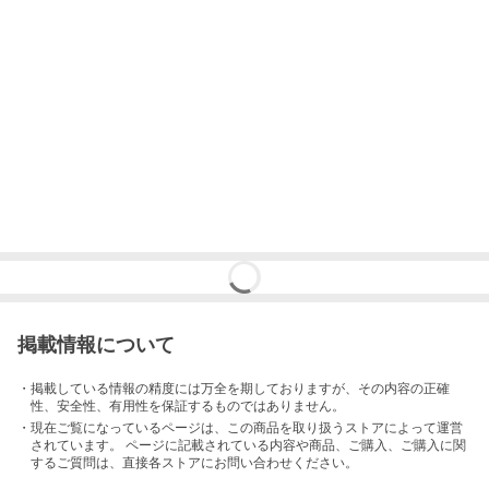
掲載情報について
・掲載している情報の精度には万全を期しておりますが、その内容の正確
性、安全性、有用性を保証するものではありません。
・現在ご覧になっているページは、この
商品
を取り扱うストアによって運営
されています。 ページに記載されている内容
や商品、ご購入
、ご購入に関
するご質問は、直接各ストアにお問い合わせください。