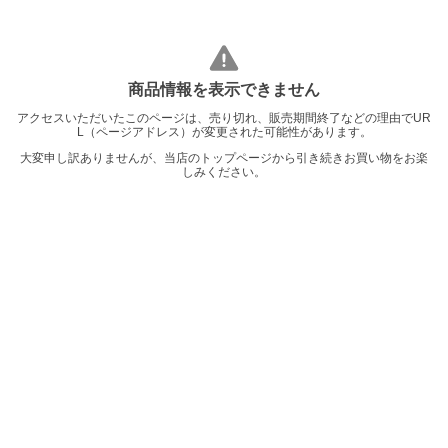
商品情報を表示できません
アクセスいただいたこのページは、売り切れ、販売期間終了などの理由でUR
L（ページアドレス）が変更された可能性があります。
大変申し訳ありませんが、当店のトップページから引き続きお買い物をお楽
しみください。