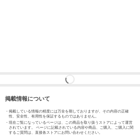
掲載情報について
・掲載している情報の精度には万全を期しておりますが、その内容の正確
性、安全性、有用性を保証するものではありません。
・現在ご覧になっているページは、この
商品
を取り扱うストアによって運営
されています。 ページに記載されている内容
や商品、ご購入
、ご購入に関
するご質問は、直接各ストアにお問い合わせください。