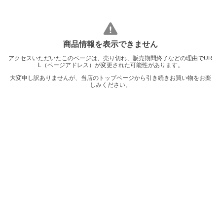
商品情報を表示できません
アクセスいただいたこのページは、売り切れ、販売期間終了などの理由でUR
L（ページアドレス）が変更された可能性があります。
大変申し訳ありませんが、当店のトップページから引き続きお買い物をお楽
しみください。