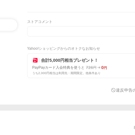
ストアコメント
Yahoo!ショッピングからのオトクなお知らせ
合計5,000円相当プレゼント！
726
0
PayPayカード入会特典を使うと
円
円
うち2,000円相当は利用先・期間限定。他条件あり
違反申告