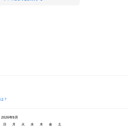
とは？
2026年9月
日
月
火
水
木
金
土