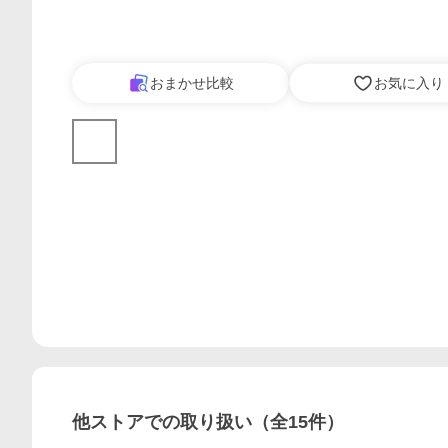
おまかせ比較
お気に入り
他ストアでの取り扱い（全
15
件）