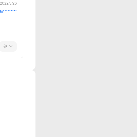
2022/3/26
ayi********