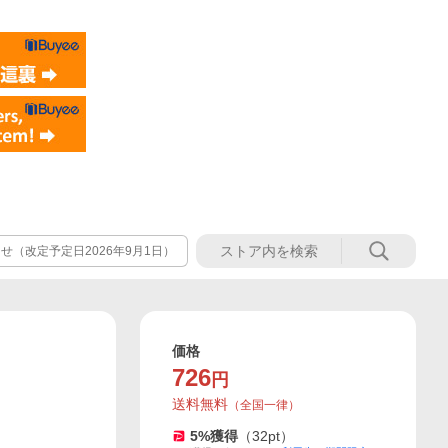
（改定予定日2026年9月1日）
価格
726
円
送料無料
（
全国一律
）
5
%獲得
（
32
pt）