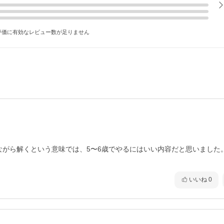
評価に有効なレビュー数が足りません
ながら解くという意味では、5〜6歳でやるにはいい内容だと思いました
いいね
0