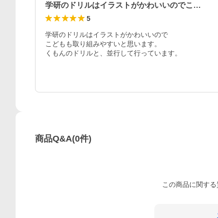
学研のドリルはイラストがかわいいのでこ…
5
学研のドリルはイラストがかわいいので

こどもも取り組みやすいと思います。

くもんのドリルと、並行して行っています。
商品Q&A
(
0
件)
この
商品
に関する