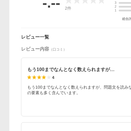
-.--
3
2
2
件
1
総合
レビュー一覧
レビュー内容
（口コミ）
もう100までなんとなく数えられますが…
4
もう100までなんとなく数えられますが、問題文を読み
の要素も多く含んでいます。