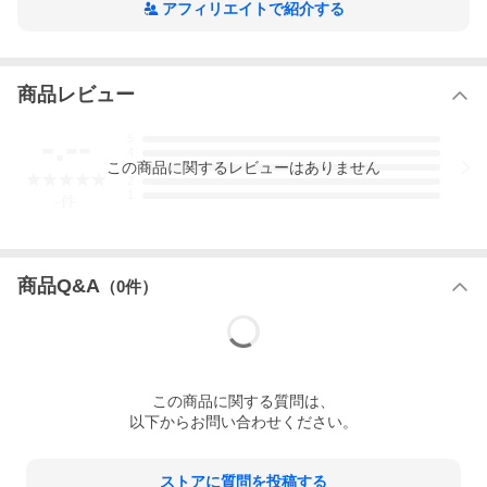
アフィリエイトで紹介する
商品レビュー
-.--
5
4
この
商品
に関するレビューはありません
3
2
1
-
件
商品Q&A
（
0
件）
この
商品
に関する質問は、
以下からお問い合わせください。
ストアに質問を投稿する