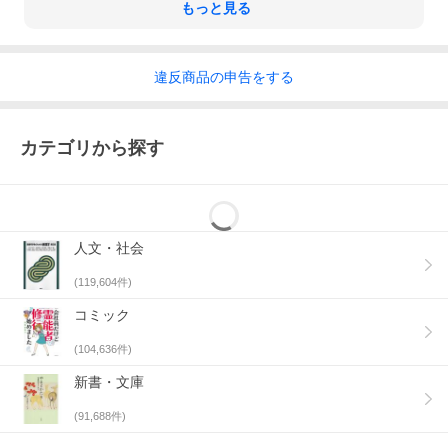
もっと見る
違反
商品の
申告をする
カテゴリから探す
人文・社会
(
119,604
件)
コミック
(
104,636
件)
新書・文庫
(
91,688
件)