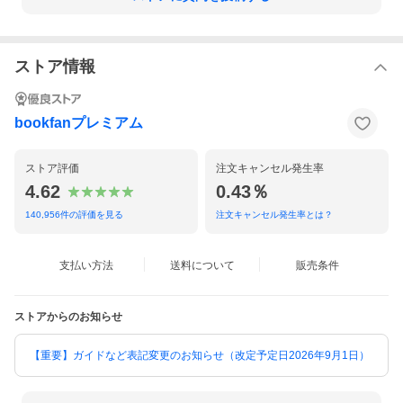
ストア情報
bookfanプレミアム
ストア評価
注文キャンセル発生率
4.62
0.43％
140,956
件の評価を見る
注文キャンセル発生率とは？
支払い方法
送料について
販売条件
ストアからのお知らせ
【重要】ガイドなど表記変更のお知らせ（改定予定日2026年9月1日）