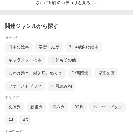
さらに10件のカテゴリを見る
関連ジャンルから探す
カテゴリ
日本の絵本
学習まんが
3、4歳向け絵本
キャラクターの本
子どもその他
しかけ絵本、紙芝居、ぬりえ
学習図鑑
児童文庫
ファーストブック
学習読み物
本サイズ
文庫判
新書判
四六判
B6判
ペーパーバック
A4
A5
キーワード