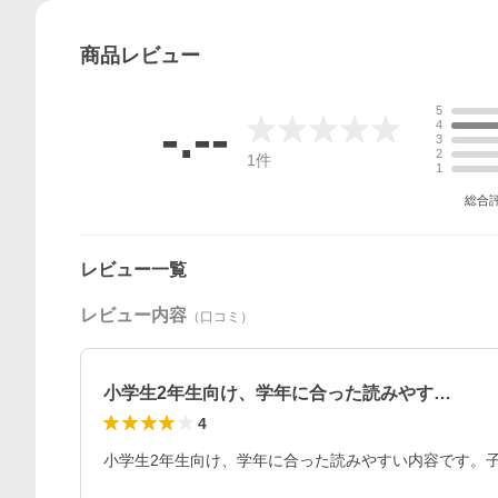
商品
レビュー
5
-.--
4
3
2
1
件
1
総合
レビュー一覧
レビュー内容
（口コミ）
小学生2年生向け、学年に合った読みやす…
4
小学生2年生向け、学年に合った読みやすい内容です。