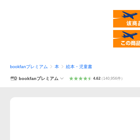
bookfanプレミアム
本
絵本・児童書
bookfanプレミアム
4.62
（
140,956
件
）