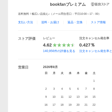
bookfanプレミアム
送料無料！幅広い品揃え♪（メール問合窓口：平日10:00～17：00）
支払い方法
送料・お届け
返品・交換
ストア情報
ストア評価
レビュー
注文キャンセル発生率
4.62
0.427％
140,956
件の評価を見る
注文キャンセル発生率
営業日
2026年8月
日
月
火
水
木
金
土
1
2
3
4
5
6
7
8
9
10
11
12
13
14
15
16
17
18
19
20
21
22