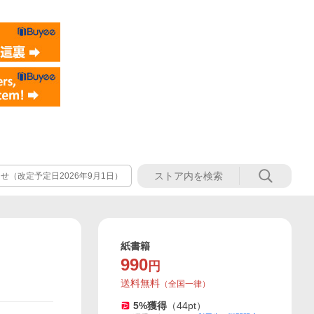
（改定予定日2026年9月1日）
紙書籍
990
円
送料無料
（
全国一律
）
5
%獲得
（
44
pt）