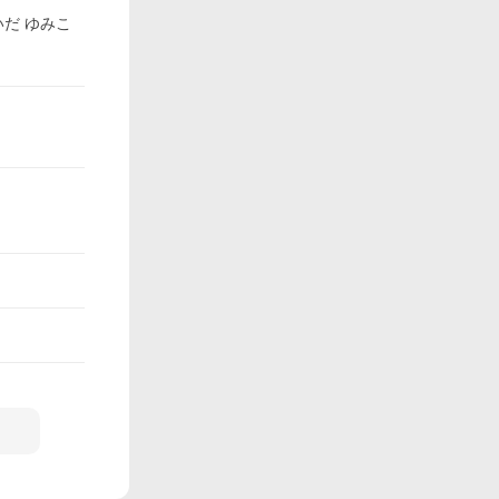
だ ゆみこ