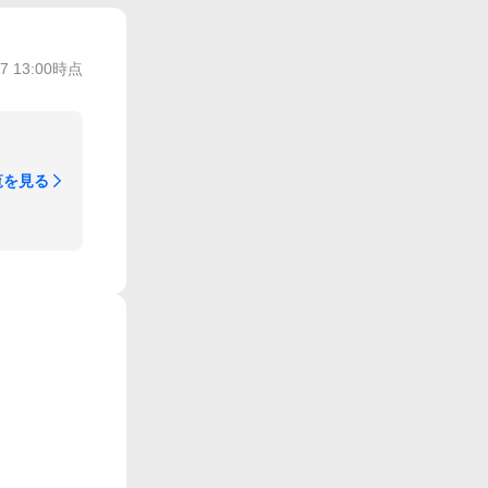
/7 13:00
時点
覧を見る