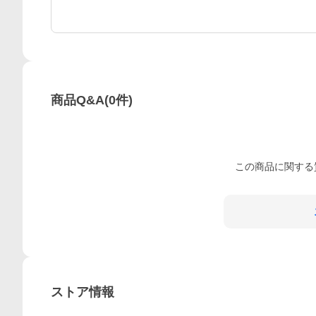
商品Q&A
(
0
件)
この
商品
に関する
ストア情報