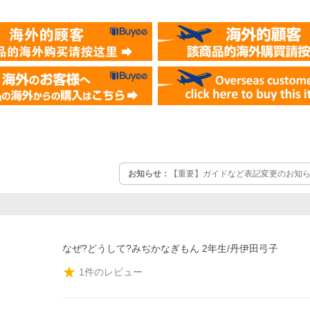
お知らせ：
【重要】ガイドなど表記変更のお知らせ
なぜ?どうして?みぢかなぎもん 2年生/丹伊田弓子
1
件のレビュー