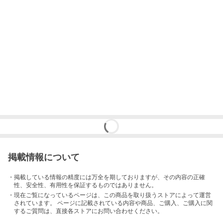
掲載情報について
・掲載している情報の精度には万全を期しておりますが、その内容の正確
性、安全性、有用性を保証するものではありません。
・現在ご覧になっているページは、この
商品
を取り扱うストアによって運営
されています。 ページに記載されている内容
や商品、ご購入
、ご購入に関
するご質問は、直接各ストアにお問い合わせください。