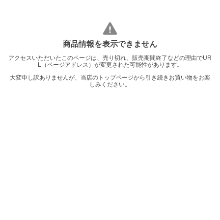
商品情報を表示できません
アクセスいただいたこのページは、売り切れ、販売期間終了などの理由でUR
L（ページアドレス）が変更された可能性があります。
大変申し訳ありませんが、当店のトップページから引き続きお買い物をお楽
しみください。